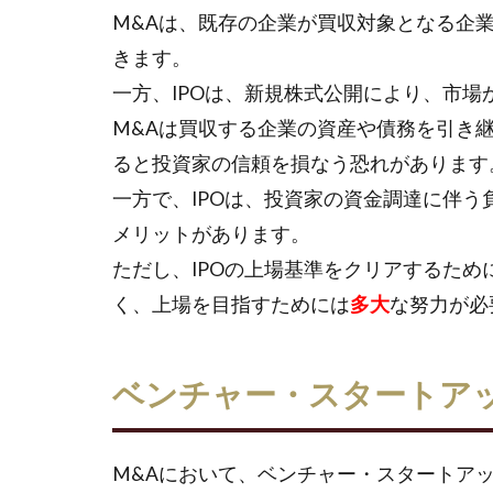
M&Aは、既存の企業が買収対象となる企
きます。
一方、IPOは、新規株式公開により、市場
M&Aは買収する企業の資産や債務を引き
ると投資家の信頼を損なう恐れがあります
一方で、IPOは、投資家の資金調達に伴う
メリットがあります。
ただし、IPOの上場基準をクリアするた
く、上場を目指すためには
多大
な努力が必
ベンチャー・スタートアッ
M&Aにおいて、ベンチャー・スタートア