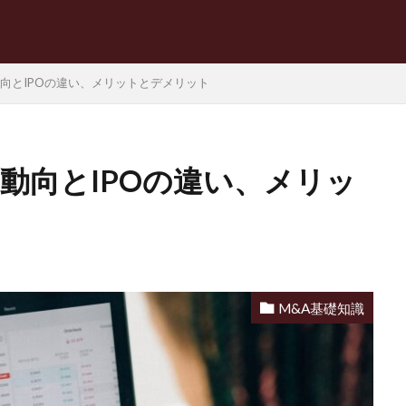
向とIPOの違い、メリットとデメリット
動向とIPOの違い、メリッ
M&A基礎知識