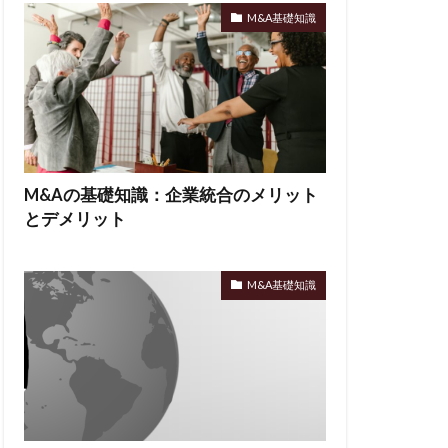
M&A基礎知識
M&Aの基礎知識：企業統合のメリット
とデメリット
M&A基礎知識