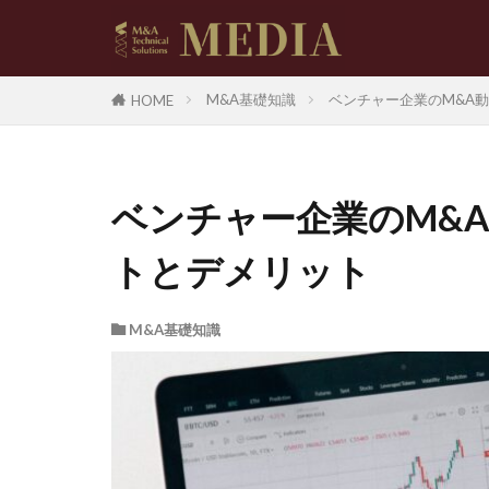
M&A基礎知識
ベンチャー企業のM&A動
HOME
ベンチャー企業のM&A
トとデメリット
M&A基礎知識