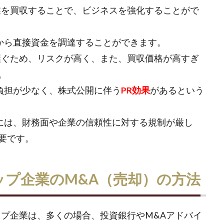
業を買収することで、ビジネスを強化することがで
から
直接
資金を調達することができます。
継ぐため、リスクが高く、また、買収価格が高すぎ
。
負担が少なく、株式公開に伴う
PR効果
があるという
めには、財務面や企業の信頼性に対する規制が厳し
要です。
プ企業のM&A（売却）の方法
ップ企業は、多くの場合、投資銀行やM&Aアドバイ