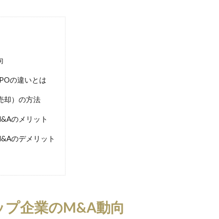
向
POの違いとは
売却）の方法
&Aのメリット
&Aのデメリット
プ企業のM&A動向