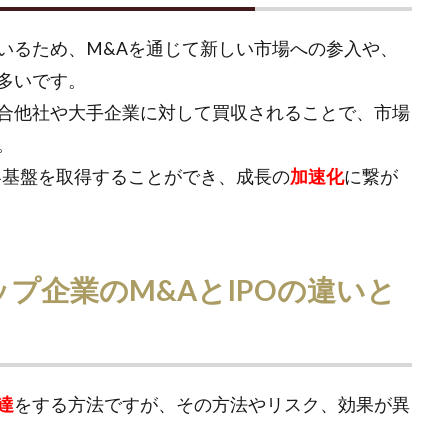
いるため、M&Aを通じて新しい市場への参入や、
多いです。
合他社や大手企業に対して買収されることで、市場
。
客基盤を取得することができ、成長の
加速化
に繋が
プ企業のM&AとIPOの違いと
達
をする方法ですが、その方法やリスク、効果が異