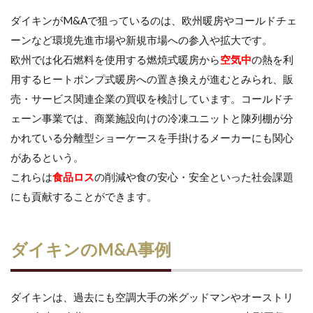
ダイキンがM&Aで狙っているのは、欧州暖房やコールドチェ
ーンなど環境先進市場や新規市場への参入や拡大です。
欧州では化石燃料を使用する燃焼式暖房から
空気中
の熱を利
用するヒートポンプ式暖房への置き換えが進むとみられ、販
売・サービス関連企業の買収を検討しています。コールドチ
ェーン事業では、商業施設向けの冷凍ユニットと陳列棚が分
かれている分離型ショーケースを手掛けるメーカーにも関心
があるという。
これらは
食品ロス
の削減や食の安心・安全といった社会課題
にも貢献することができます。
ダイキンのM&A事例
ダイキンは、過去にも空調大手の米グッドマンやオーストリ