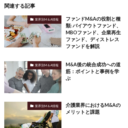
関連する記事
ファンドM&Aの役割と種
業界別M＆A情報
類: バイアウトファンド、
MBOファンド、企業再生
ファンド、ディストレス
ファンドを解説
M&A後の統合成功への道
業界別M＆A情報
筋：ポイントと事例を学
ぶ
介護業界におけるM&Aの
業界別M＆A情報
メリットと課題