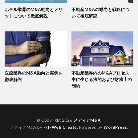
ホテル業界のM&A動向とメリ
不動産M&Aの動向と戦略につ
ットについて徹底解説
いて徹底解説
医療業界のM&A動向と実例を
不動産業界内のM&Aプロセス
徹底解説
中に生じる法的および財務上の
制約
© Copyright 2026
メディアM&A
.
メディアM&A by
FIT-Web Create
. Powered by
WordPress
.