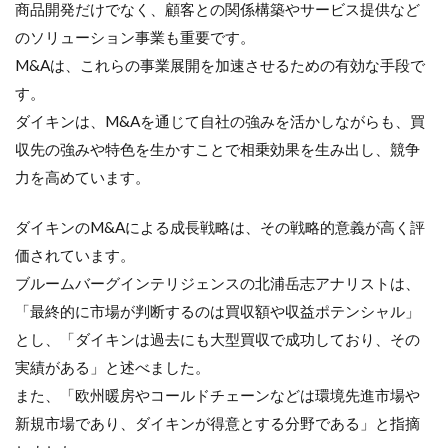
商品開発だけでなく、顧客との関係構築やサービス提供など
のソリューション事業も重要です。
M&Aは、これらの事業展開を加速させるための有効な手段で
す。
ダイキンは、M&Aを通じて自社の強みを活かしながらも、買
収先の強みや特色を生かすことで相乗効果を生み出し、競争
力を高めています。
ダイキンのM&Aによる成長戦略は、その戦略的意義が高く評
価されています。
ブルームバーグインテリジェンスの北浦岳志アナリストは、
「最終的に市場が判断するのは買収額や収益ポテンシャル」
とし、「ダイキンは過去にも大型買収で成功しており、その
実績がある」と述べました。
また、「欧州暖房やコールドチェーンなどは環境先進市場や
新規市場であり、ダイキンが得意とする分野である」と指摘