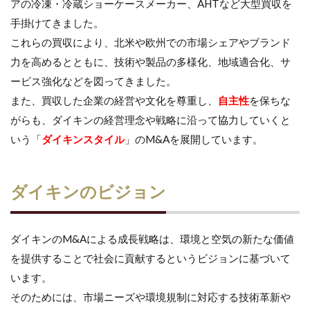
アの冷凍・冷蔵ショーケースメーカー、AHTなど大型買収を
手掛けてきました。
これらの買収により、北米や欧州での市場シェアやブランド
力を高めるとともに、技術や製品の多様化、地域適合化、サ
ービス強化などを図ってきました。
また、買収した企業の経営や文化を尊重し、
自主性
を保ちな
がらも、ダイキンの経営理念や戦略に沿って協力していくと
いう「
ダイキンスタイル
」のM&Aを展開しています。
ダイキンのビジョン
ダイキンのM&Aによる成長戦略は、環境と空気の新たな価値
を提供することで社会に貢献するというビジョンに基づいて
います。
そのためには、市場ニーズや環境規制に対応する技術革新や