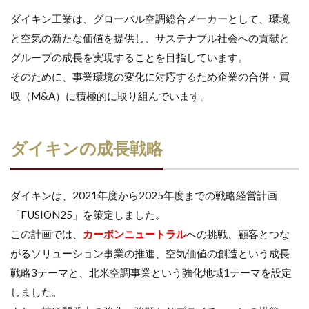
ダイキン工業は、グローバル空調総合メーカーとして、環境
と空気の新たな価値を提供し、サステナブル社会への貢献と
グループの成長を実現することを目指しています。
そのために、事業環境の変化に対応するため企業の合併・買
収（M&A）に積極的に取り組んでいます。
ダイキンの成長戦略
ダイキンは、2021年度から2025年度までの戦略経営計画
「FUSION25」を策定しました。
この計画では、
カーボンニュートラル
への挑戦、顧客とつな
がるソリューション事業の推進、空気価値の創造という成長
戦略3テーマと、北米空調事業という強化地域1テーマを設定
しました。