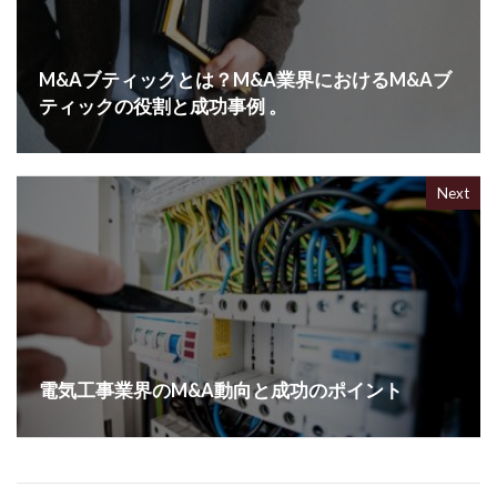
M&Aブティックとは？M&A業界におけるM&Aブ
ティックの役割と成功事例 。
Next
電気工事業界のM&A動向と成功のポイント