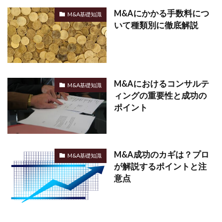
M&Aにかかる手数料につ
M&A基礎知識
いて種類別に徹底解説
M&Aにおけるコンサルテ
M&A基礎知識
ィングの重要性と成功の
ポイント
M&A成功のカギは？プロ
M&A基礎知識
が解説するポイントと注
意点